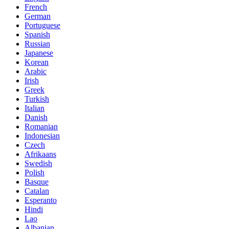
French
German
Portuguese
Spanish
Russian
Japanese
Korean
Arabic
Irish
Greek
Turkish
Italian
Danish
Romanian
Indonesian
Czech
Afrikaans
Swedish
Polish
Basque
Catalan
Esperanto
Hindi
Lao
Albanian