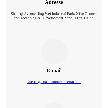
Adresse
Shaanqi Avenue, Jing Wei Industrial Park, Xi'an Econcic
and Technologlcal Development Zone, Xi'an, Chine.
E-mail
sales01@shacmaninternational.com