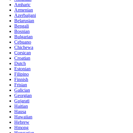
Amharic
Armenian
Azerbaijani
Belarusian
Bengali
Bosnian
Bulgarian
Cebuano
Chichewa
Corsican
Croatian
Dutch
Estonian
Filipino
Finnish
Frisian
Galician
Georgian
Gujarati
Haitian
Hausa
Hawaiian
Hebrew
Hmong
Hungarian