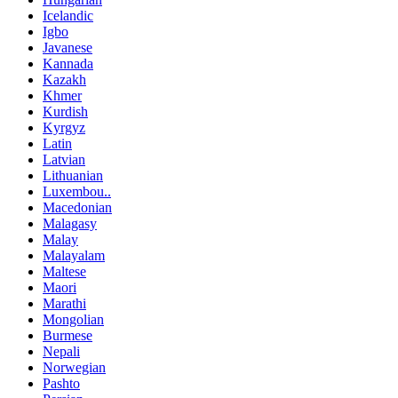
Icelandic
Igbo
Javanese
Kannada
Kazakh
Khmer
Kurdish
Kyrgyz
Latin
Latvian
Lithuanian
Luxembou..
Macedonian
Malagasy
Malay
Malayalam
Maltese
Maori
Marathi
Mongolian
Burmese
Nepali
Norwegian
Pashto