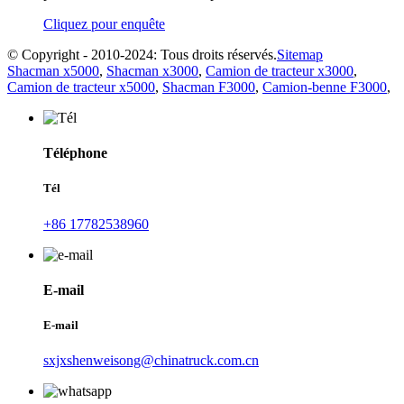
Cliquez pour enquête
© Copyright - 2010-2024: Tous droits réservés.
Sitemap
Shacman x5000
,
Shacman x3000
,
Camion de tracteur x3000
,
Camion de tracteur x5000
,
Shacman F3000
,
Camion-benne F3000
,
Téléphone
Tél
+86 17782538960
E-mail
E-mail
sxjxshenweisong@chinatruck.com.cn