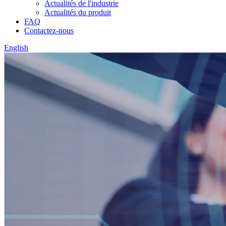
Actualités de l'industrie
Actualités du produit
FAQ
Contactez-nous
English