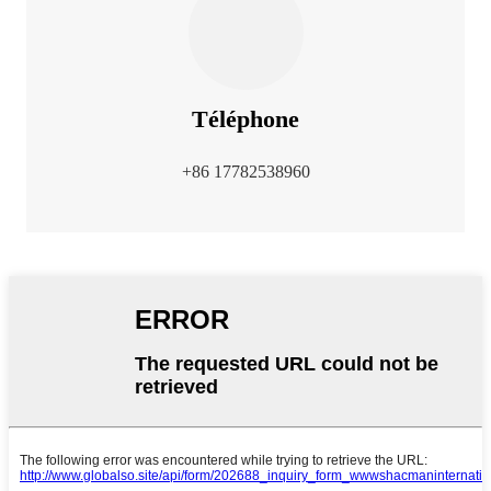
Téléphone
+86 17782538960