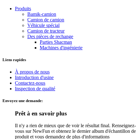
Produits
Bamik-camion
Camion de camion
Véhicule spécial
Camion de tracteur
Des pièces de rechange
Parties Shacman
Machines d'ingénierie
Liens rapides
À propos de nous
Introduction d'usine
Contactez-nous
Inspection de qualité
Envoyez une demande:
Prêt à en savoir plus
Il n'y a rien de mieux que de voir le résultat final. Renseignez-
vous sur NewFun et obtenez le dernier album d'échantillon de
produit et vous demandez de plus d'informations