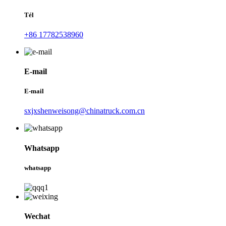
Tél
+86 17782538960
E-mail
E-mail
sxjxshenweisong@chinatruck.com.cn
Whatsapp
whatsapp
Wechat