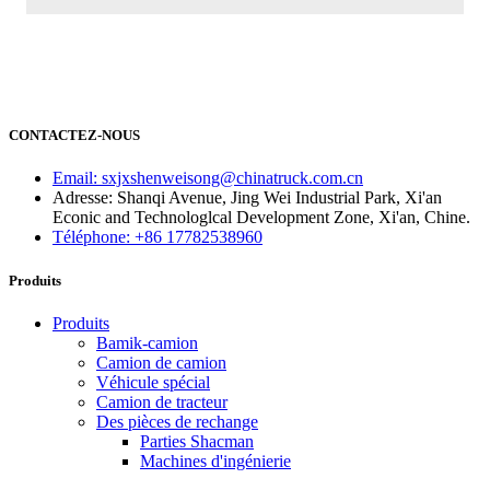
CONTACTEZ-NOUS
Email: sxjxshenweisong@chinatruck.com.cn
Adresse: Shanqi Avenue, Jing Wei Industrial Park, Xi'an
Econic and Technologlcal Development Zone, Xi'an, Chine.
Téléphone: +86 17782538960
Produits
Produits
Bamik-camion
Camion de camion
Véhicule spécial
Camion de tracteur
Des pièces de rechange
Parties Shacman
Machines d'ingénierie