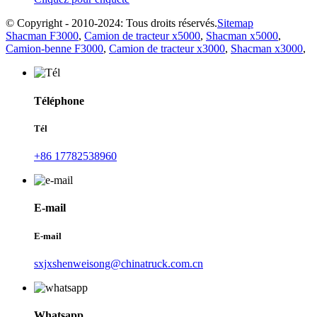
© Copyright - 2010-2024: Tous droits réservés.
Sitemap
Shacman F3000
,
Camion de tracteur x5000
,
Shacman x5000
,
Camion-benne F3000
,
Camion de tracteur x3000
,
Shacman x3000
,
Téléphone
Tél
+86 17782538960
E-mail
E-mail
sxjxshenweisong@chinatruck.com.cn
Whatsapp