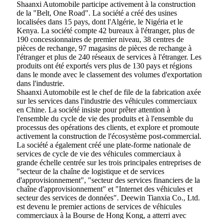
Shaanxi Automobile participe activement à la construction
de la "Belt, One Road". La société a créé des usines
localisées dans 15 pays, dont l'Algérie, le Nigéria et le
Kenya. La société compte 42 bureaux à l'étranger, plus de
190 concessionnaires de premier niveau, 38 centres de
pièces de rechange, 97 magasins de pièces de rechange à
l'étranger et plus de 240 réseaux de services à l'étranger. Les
produits ont été exportés vers plus de 130 pays et régions
dans le monde avec le classement des volumes d'exportation
dans l'industrie.
Shaanxi Automobile est le chef de file de la fabrication axée
sur les services dans l'industrie des véhicules commerciaux
en Chine. La société insiste pour prêter attention à
l'ensemble du cycle de vie des produits et à l'ensemble du
processus des opérations des clients, et explore et promoute
activement la construction de l'écosystème post-commercial.
La société a également créé une plate-forme nationale de
services de cycle de vie des véhicules commerciaux à
grande échelle centrée sur les trois principales entreprises de
"secteur de la chaîne de logistique et de services
d'approvisionnement", "secteur des services financiers de la
chaîne d'approvisionnement" et "Internet des véhicules et
secteur des services de données". Deewin Tianxia Co., Ltd.
est devenu le premier actions de services de véhicules
commerciaux à la Bourse de Hong Kong, a atterri avec