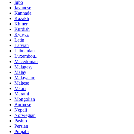
Igbo
Javanese
Kannada
Kazakh
Khmer
Kurdish
Kyrgyz
Latin
Latvian
Lithuanian
Luxembou..
Macedonian
Malagasy
Malay
Malayalam
Maltese
Maori
Marathi
Mongolian
Burmese
Nepali
Norwegian
Pashto
Persian
Punjabi