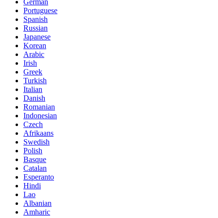
German
Portuguese
Spanish
Russian
Japanese
Korean
Arabic
Irish
Greek
Turkish
Italian
Danish
Romanian
Indonesian
Czech
Afrikaans
Swedish
Polish
Basque
Catalan
Esperanto
Hindi
Lao
Albanian
Amharic