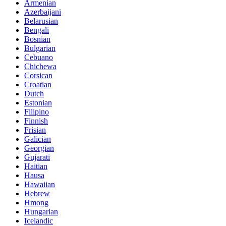
Armenian
Azerbaijani
Belarusian
Bengali
Bosnian
Bulgarian
Cebuano
Chichewa
Corsican
Croatian
Dutch
Estonian
Filipino
Finnish
Frisian
Galician
Georgian
Gujarati
Haitian
Hausa
Hawaiian
Hebrew
Hmong
Hungarian
Icelandic