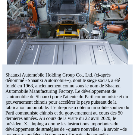
Shaanxi Automobile Holding Group Co., Ltd. (ci-après
dénommé «Shaanxi Automobile»), dont le siège social, a été
fondé en 1968, anciennement connu sous le nom de Shaanxi
Automobile Manufacturing Factory. Le développement de
l'automobile de Shaanxi porte l'attente du Parti communiste et du
gouvernement chinois pour accélérer le pays puissant de la
fabrication automobile. L'entreprise a obtenu un solide soutien du
Parti communiste chinois et du gouvernement au cours des 50
dernières années. Au cours de la visite du 22 avril 2020, le
président Xi Jinping a donné les instructions importantes du
développement de stratégies de «quatre nouvelles», à savoir «de
nouveaux modèles, de nouveaux formats, de nouvelles