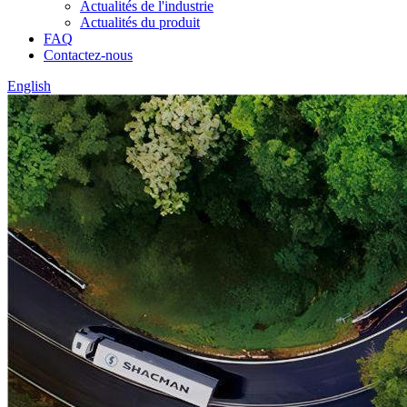
Actualités de l'industrie
Actualités du produit
FAQ
Contactez-nous
English