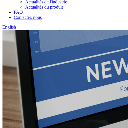
Actualités de l'industrie
Actualités du produit
FAQ
Contactez-nous
English