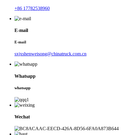
+86 17782538960
E-mail
E-mail
sxjxshenweisong@chinatruck.com.cn
Whatsapp
whatsapp
Wechat