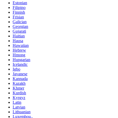
Estonian
Filipino
Finnish
Frisian
Galician
Georgian
Gujarati
Haitian
Hausa
Hawaiian
Hebrew
Hmong
Hungarian
Icelandic
Igbo
Javanese
Kannada
Kazakh
Khmer
Kurdish
Kyrgyz
Latin
Latvian
Lithuanian
Luxembou..