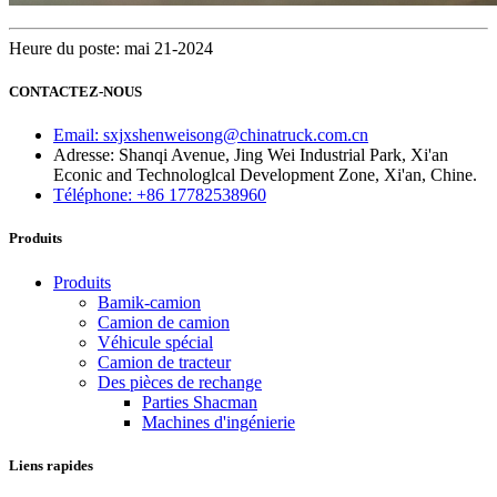
Heure du poste: mai 21-2024
CONTACTEZ-NOUS
Email: sxjxshenweisong@chinatruck.com.cn
Adresse: Shanqi Avenue, Jing Wei Industrial Park, Xi'an
Econic and Technologlcal Development Zone, Xi'an, Chine.
Téléphone: +86 17782538960
Produits
Produits
Bamik-camion
Camion de camion
Véhicule spécial
Camion de tracteur
Des pièces de rechange
Parties Shacman
Machines d'ingénierie
Liens rapides