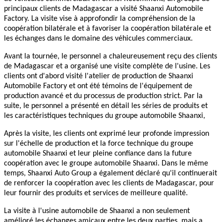
principaux clients de Madagascar a visité Shaanxi Automobile
Factory. La visite vise à approfondir la compréhension de la
coopération bilatérale et à favoriser la coopération bilatérale et
les échanges dans le domaine des véhicules commerciaux.
Avant la tournée, le personnel a chaleureusement reçu des clients
de Madagascar et a organisé une visite complète de l'usine. Les
clients ont d'abord visité l'atelier de production de Shaanxi
Automobile Factory et ont été témoins de l'équipement de
production avancé et du processus de production strict. Par la
suite, le personnel a présenté en détail les séries de produits et
les caractéristiques techniques du groupe automobile Shaanxi,
Après la visite, les clients ont exprimé leur profonde impression
sur l'échelle de production et la force technique du groupe
automobile Shaanxi et leur pleine confiance dans la future
coopération avec le groupe automobile Shaanxi. Dans le même
temps, Shaanxi Auto Group a également déclaré qu'il continuerait
de renforcer la coopération avec les clients de Madagascar, pour
leur fournir des produits et services de meilleure qualité.
La visite à l'usine automobile de Shaanxi a non seulement
amélioré les échanges amicaux entre les deux parties, mais a