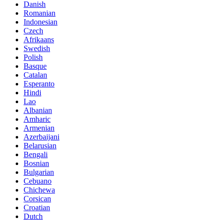
Danish
Romanian
Indonesian
Czech
Afrikaans
Swedish
Polish
Basque
Catalan
Esperanto
Hindi
Lao
Albanian
Amharic
Armenian
Azerbaijani
Belarusian
Bengali
Bosnian
Bulgarian
Cebuano
Chichewa
Corsican
Croatian
Dutch