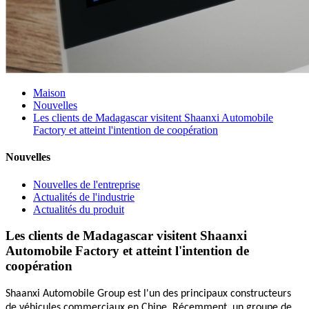
Maison
Nouvelles
Les clients de Madagascar visitent Shaanxi Automobile
Factory et atteint l'intention de coopération
Nouvelles
Nouvelles de l'entreprise
Actualités de l'industrie
Actualités du produit
Les clients de Madagascar visitent Shaanxi
Automobile Factory et atteint l'intention de
coopération
Shaanxi Automobile Group est l'un des principaux constructeurs
de véhicules commerciaux en Chine. Récemment, un groupe de