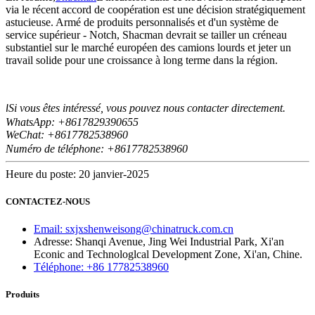
via le récent accord de coopération est une décision stratégiquement
astucieuse. Armé de produits personnalisés et d'un système de
service supérieur - Notch, Shacman devrait se tailler un créneau
substantiel sur le marché européen des camions lourds et jeter un
travail solide pour une croissance à long terme dans la région.
Si vous êtes intéressé, vous pouvez nous contacter directement.
I
WhatsApp: +8617829390655
WeChat: +8617
82538960
7
Numéro de téléphone: +8617782538960
Heure du poste: 20 janvier-2025
CONTACTEZ-NOUS
Email: sxjxshenweisong@chinatruck.com.cn
Adresse: Shanqi Avenue, Jing Wei Industrial Park, Xi'an
Econic and Technologlcal Development Zone, Xi'an, Chine.
Téléphone: +86 17782538960
Produits