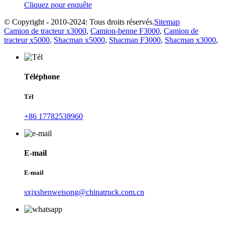
Cliquez pour enquête
© Copyright - 2010-2024: Tous droits réservés.
Sitemap
Camion de tracteur x3000
,
Camion-benne F3000
,
Camion de
tracteur x5000
,
Shacman x5000
,
Shacman F3000
,
Shacman x3000
,
Téléphone
Tél
+86 17782538960
E-mail
E-mail
sxjxshenweisong@chinatruck.com.cn