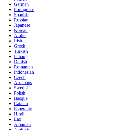
German
Portuguese
Spanish
Russian
Japanese
Korean
Arabic
Irish
Greek
Turkish
Italian
Danish
Romanian
Indonesian
Czech
Afrikaans
Swedish
Polish
Basque
Catalan
Esperanto
Hindi
Lao
Albanian
Amharic