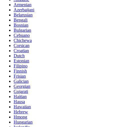
Armenian
Azerbaijani
Belarusian
Bengali
Bosnian
Bulgarian
Cebuano
Chichewa
Corsican
Croatian
Dutch
Estonian
Filipino
Finnish
Frisian
Galician
Georgian
Gujarati
Haitian
Hausa
Hawaiian
Hebrew
Hmong
Hungarian