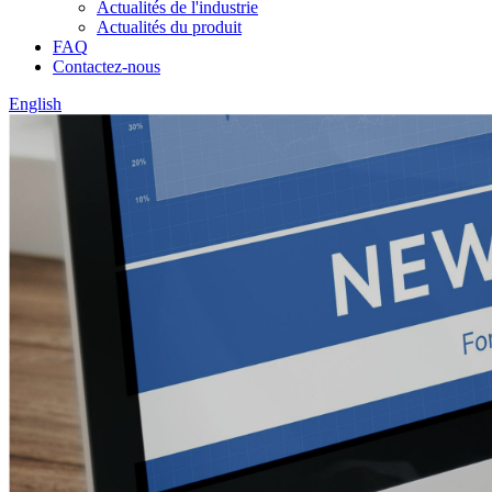
Actualités de l'industrie
Actualités du produit
FAQ
Contactez-nous
English