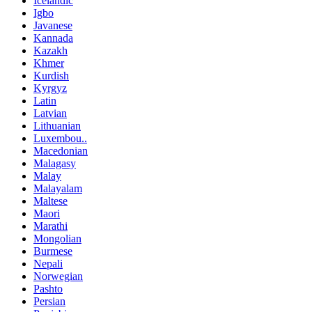
Icelandic
Igbo
Javanese
Kannada
Kazakh
Khmer
Kurdish
Kyrgyz
Latin
Latvian
Lithuanian
Luxembou..
Macedonian
Malagasy
Malay
Malayalam
Maltese
Maori
Marathi
Mongolian
Burmese
Nepali
Norwegian
Pashto
Persian