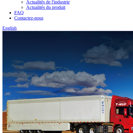
Actualités de l'industrie
Actualités du produit
FAQ
Contactez-nous
English