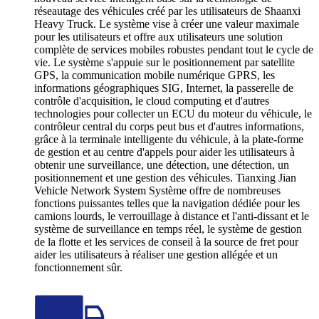
réseautage des véhicules créé par les utilisateurs de Shaanxi
Heavy Truck. Le système vise à créer une valeur maximale
pour les utilisateurs et offre aux utilisateurs une solution
complète de services mobiles robustes pendant tout le cycle de
vie. Le système s'appuie sur le positionnement par satellite
GPS, la communication mobile numérique GPRS, les
informations géographiques SIG, Internet, la passerelle de
contrôle d'acquisition, le cloud computing et d'autres
technologies pour collecter un ECU du moteur du véhicule, le
contrôleur central du corps peut bus et d'autres informations,
grâce à la terminale intelligente du véhicule, à la plate-forme
de gestion et au centre d'appels pour aider les utilisateurs à
obtenir une surveillance, une détection, une détection, un
positionnement et une gestion des véhicules. Tianxing Jian
Vehicle Network System Système offre de nombreuses
fonctions puissantes telles que la navigation dédiée pour les
camions lourds, le verrouillage à distance et l'anti-dissant et le
système de surveillance en temps réel, le système de gestion
de la flotte et les services de conseil à la source de fret pour
aider les utilisateurs à réaliser une gestion allégée et un
fonctionnement sûr.