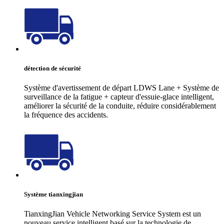
détection de sécurité
Système d'avertissement de départ LDWS Lane + Système de
surveillance de la fatigue + capteur d'essuie-glace intelligent,
améliorer la sécurité de la conduite, réduire considérablement
la fréquence des accidents.
Système tianxingjian
TianxingJian Vehicle Networking Service System est un
nouveau service intelligent basé sur la technologie de