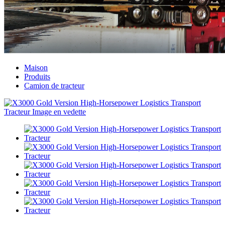
Maison
Produits
Camion de tracteur