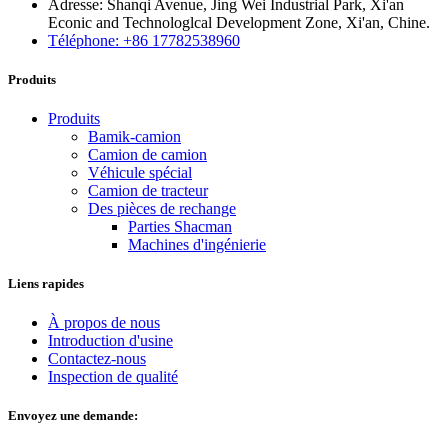
Adresse: Shanqi Avenue, Jing Wei Industrial Park, Xi'an
Econic and Technologlcal Development Zone, Xi'an, Chine.
Téléphone: +86 17782538960
Produits
Produits
Bamik-camion
Camion de camion
Véhicule spécial
Camion de tracteur
Des pièces de rechange
Parties Shacman
Machines d'ingénierie
Liens rapides
À propos de nous
Introduction d'usine
Contactez-nous
Inspection de qualité
Envoyez une demande: