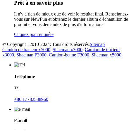
Prêt à en savoir plus
Il n'y a rien de mieux que de voir le résultat final. Renseignez-
vous sur NewFun et obtenez le dernier album d'échantillon de
produit et vous demandez de plus d'informations
Cliquez pour enquête
© Copyright - 2010-2024: Tous droits réservés.
Sitemap
Camion de tracteur x5000
,
Shacman x3000
,
Camion de tracteur
x3000
,
Shacman F3000
,
Camion-benne F3000
,
Shacman x5000
,
Téléphone
Tél
+86 17782538960
E-mail