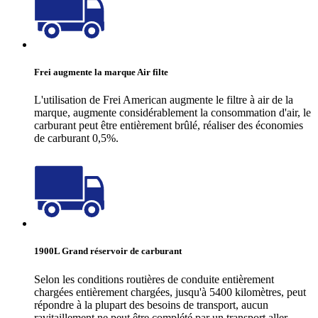
Frei augmente la marque Air filte
L'utilisation de Frei American augmente le filtre à air de la
marque, augmente considérablement la consommation d'air, le
carburant peut être entièrement brûlé, réaliser des économies
de carburant 0,5%.
1900L Grand réservoir de carburant
Selon les conditions routières de conduite entièrement
chargées entièrement chargées, jusqu'à 5400 kilomètres, peut
répondre à la plupart des besoins de transport, aucun
ravitaillement ne peut être complété par un transport aller-