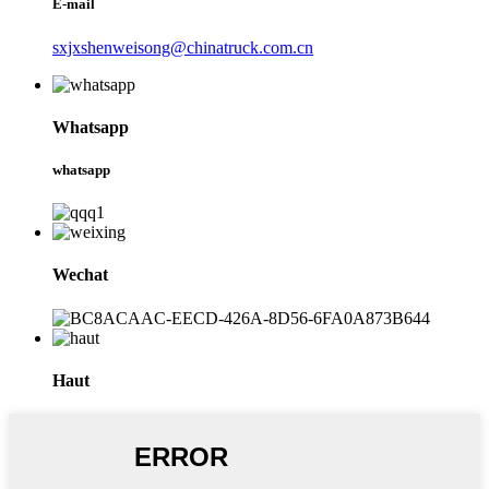
E-mail
sxjxshenweisong@chinatruck.com.cn
Whatsapp
whatsapp
Wechat
Haut