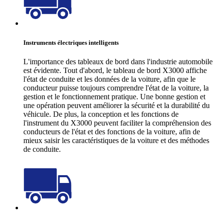
Instruments électriques intelligents
L'importance des tableaux de bord dans l'industrie automobile
est évidente. Tout d'abord, le tableau de bord X3000 affiche
l'état de conduite et les données de la voiture, afin que le
conducteur puisse toujours comprendre l'état de la voiture, la
gestion et le fonctionnement pratique. Une bonne gestion et
une opération peuvent améliorer la sécurité et la durabilité du
véhicule. De plus, la conception et les fonctions de
l'instrument du X3000 peuvent faciliter la compréhension des
conducteurs de l'état et des fonctions de la voiture, afin de
mieux saisir les caractéristiques de la voiture et des méthodes
de conduite.