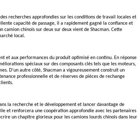
des recherches approfondies sur les conditions de travail locales et
llente capacité de passage, il a rapidement gagné la confiance et
n, un camion chinois sur deux sur deux vient de Shacman. Cette
arché local.
ient et aux performances du produit optimisé en continu. En réponse
éliorations spéciaux sur des composants clés tels que les moteurs,
rêmes. D'un autre côté, Shacman a vigoureusement construit un
ntenance professionnelle et de réserves de pièces de rechange
lients.
ans la recherche et le développement et lancer davantage de
lle et renforcera une coopération approfondie avec les partenaires
rire un chapitre glorieux pour les camions lourds chinois dans leur