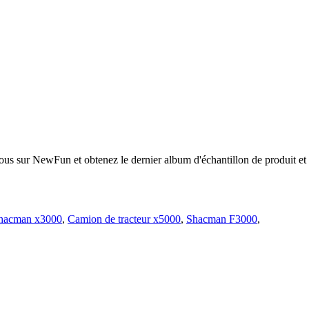
z-vous sur NewFun et obtenez le dernier album d'échantillon de produit 
hacman x3000
,
Camion de tracteur x5000
,
Shacman F3000
,