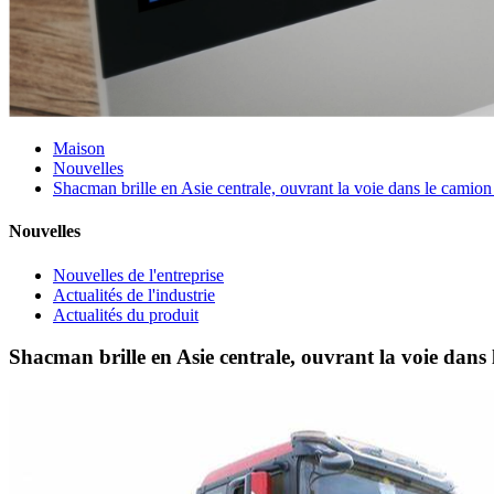
Maison
Nouvelles
Shacman brille en Asie centrale, ouvrant la voie dans le cami
Nouvelles
Nouvelles de l'entreprise
Actualités de l'industrie
Actualités du produit
Shacman brille en Asie centrale, ouvrant la voie dan