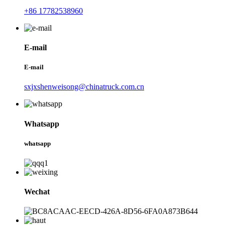
+86 17782538960
E-mail
E-mail
sxjxshenweisong@chinatruck.com.cn
Whatsapp
whatsapp
Wechat