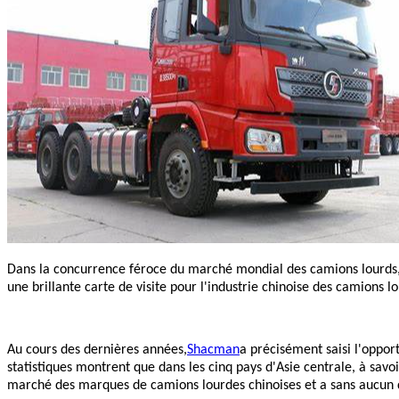
Dans la concurrence féroce du marché mondial des camions lourds
une brillante carte de visite pour l'industrie chinoise des camions 
Au cours des dernières années,
Shacman
a précisément saisi l'oppor
statistiques montrent que dans les cinq pays d'Asie centrale, à savo
marché des marques de camions lourdes chinoises et a sans aucun d