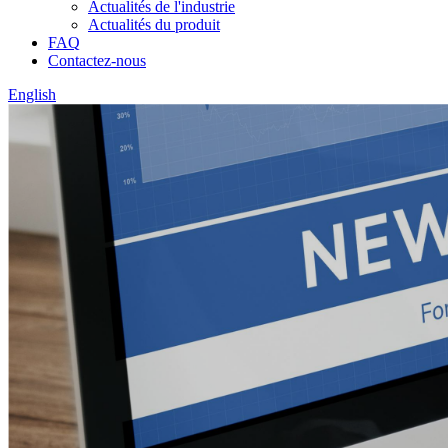
Actualités de l'industrie
Actualités du produit
FAQ
Contactez-nous
English