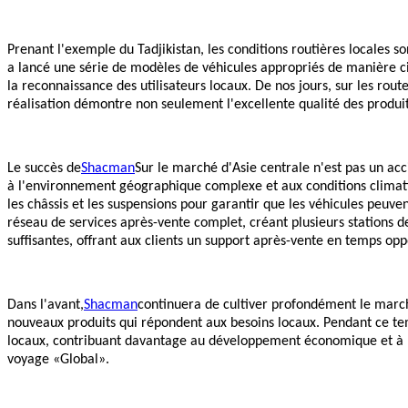
Prenant l'exemple du Tadjikistan, les conditions routières locales so
a lancé une série de modèles de véhicules appropriés de manière ci
la reconnaissance des utilisateurs locaux. De nos jours, sur les rou
réalisation démontre non seulement l'excellente qualité des produ
Le succès de
Shacman
Sur le marché d'Asie centrale n'est pas un ac
à l'environnement géographique complexe et aux conditions climati
les châssis et les suspensions pour garantir que les véhicules peuv
réseau de services après-vente complet, créant plusieurs stations d
suffisantes, offrant aux clients un support après-vente en temps opp
Dans l'avant,
Shacman
continuera de cultiver profondément le marc
nouveaux produits qui répondent aux besoins locaux. Pendant ce tem
locaux, contribuant davantage au développement économique et à la 
voyage «Global».