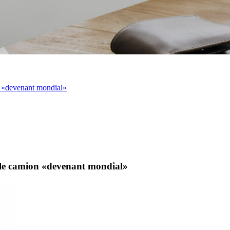
on «devenant mondial»
s le camion «devenant mondial»