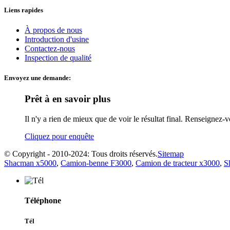
Liens rapides
À propos de nous
Introduction d'usine
Contactez-nous
Inspection de qualité
Envoyez une demande:
Prêt à en savoir plus
Il n'y a rien de mieux que de voir le résultat final. Renseigne
Cliquez pour enquête
© Copyright - 2010-2024: Tous droits réservés.
Sitemap
Shacman x5000
,
Camion-benne F3000
,
Camion de tracteur x3000
,
S
Téléphone
Tél