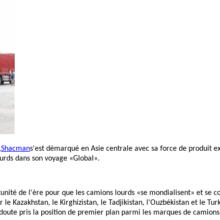
,
Shacman
s'est démarqué en Asie centrale avec sa force de produit ex
lourds dans son voyage «Global».
tunité de l'ère pour que les camions lourds «se mondialisent» et se 
ir le Kazakhstan, le Kirghizistan, le Tadjikistan, l'Ouzbékistan et le
oute pris la position de premier plan parmi les marques de camions 